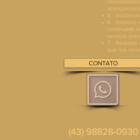
necessidades
acompanhá-la
5 - Gostamos
6 - Estamos 
continuada de
serviços pres
7 - Respeito 
que nos cerca
CONTATO
(43) 98828-0930